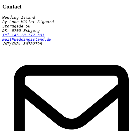
Contact
Wedding Island

By Lone Müller Sigaard

Stormgade 50

Tel +45 20 777 333
mail@weddingisland.dk
VAT/CVR: 30782798