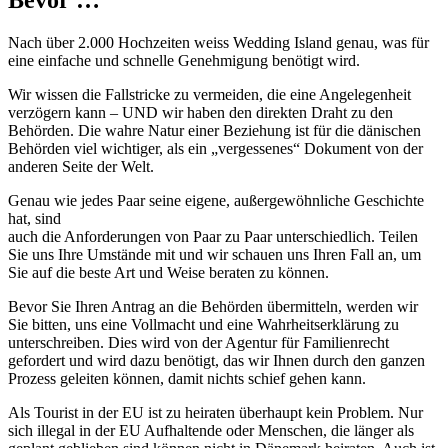
Nach über 2.000 Hochzeiten weiss Wedding Island genau, was für
eine einfache und schnelle Genehmigung benötigt wird.
Wir wissen die Fallstricke zu vermeiden, die eine Angelegenheit
verzögern kann – UND wir haben den direkten Draht zu den
Behörden. Die wahre Natur einer Beziehung ist für die dänischen
Behörden viel wichtiger, als ein „vergessenes“ Dokument von der
anderen Seite der Welt.
Genau wie jedes Paar seine eigene, außergewöhnliche Geschichte
hat, sind
auch die Anforderungen von Paar zu Paar unterschiedlich. Teilen
Sie uns Ihre Umstände mit und wir schauen uns Ihren Fall an, um
Sie auf die beste Art und Weise beraten zu können.
Bevor Sie Ihren Antrag an die Behörden übermitteln, werden wir
Sie bitten, uns eine Vollmacht und eine Wahrheitserklärung zu
unterschreiben. Dies wird von der Agentur für Familienrecht
gefordert und wird dazu benötigt, das wir Ihnen durch den ganzen
Prozess geleiten können, damit nichts schief gehen kann.
Als Tourist in der EU ist zu heiraten überhaupt kein Problem. Nur
sich illegal in der EU Aufhaltende oder Menschen, die länger als