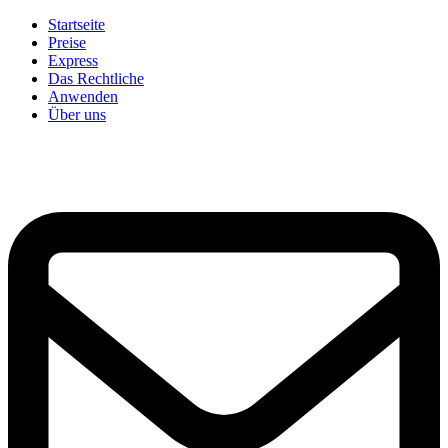
Startseite
Preise
Express
Das Rechtliche
Anwenden
Über uns