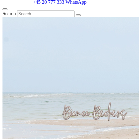
+45 20 777 333
WhatsApp
Search