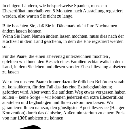
In einigen Ländern, wie beispielsweise Spanien, muss ein
Ehezertifikat innerhalb von 5 Monaten nach Ausstellung registriert
werden, also warten Sie nicht zu lange.
Bitte beachten Sie, daß Sie in Dänemark nicht Ihre Nachnamen
ändern lassen können.
Wenn Sie Ihren Namen ändern lassen möchten, muss dies nach der
Hochzeit in dem Land geschehn, in dem die Ehe registriert werden
soll.
Für die Paare, die einen Ehevertag unterzeichnen möchten ,
epfehlen wir Ihnen den Besuch eines Familienrechtanwalts in dem
Land, in dem Sie leben und diesen vor der Eheschliessung aufsetzen
zu lassen
Wir raten unseren Paaren immer dazu die örtlichen Behörden vorab
zu konsultieren, für den Fall das das eine Extrabeglaubigung
gefordert wird. Aber wenn Sie auf dem Weg etwas vergessen haben
sollten – keine Sorge – wir können jederzeit ein extra Ehezertifikat
ausstellen und beglaubigen und Ihnen zukommen lassen. Wir
garantieren Ihnen nahezu, den günstigsten Apostilleservice (Haager
Konvention) durch das dänische, Außenministerium zu einem Preis
von nur
130€
anbieten zu können.