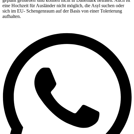
geplant geblieben sind können nicht in Dänemark heiraten. Auch ist
eine Hochzeit für Ausländer nicht möglich, die Asyl suchen oder
sich im EU- Schengenraum auf der Basis von einer Tolerierung
aufhalten.